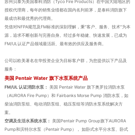
苏州贝泰为美国泰科消防（Tyco Fire Products）在中国大陆地区的
授权代理商，每年的销售业绩都在国内名列前茅，是泰科消防旗下
最成功和最优秀的代理商。
凭借对NFPA规范及FM标准的深刻理解，秉"客户、服务、技术"为本
源，追求不断创新与完善自身。经过多年稳健、快速发展，已成为
FM/UL认证产品领域最活跃、最有效的供应及服务商。
公司以欧美著名在华投资企业为目标客户群，为您提供以下产品及
服务：
美国 Pentair Water 旗下水泵系统产品
FM/UL 认证消防水泵：
美国 Pentair Water 旗下奥罗拉消防水泵
（AURORA Fire Pump）和 Fairbanks Morse Pump 消防水泵，如
柴油消防泵组、电动消防泵组、稳压泵组等消防水泵系统解决方
案。
空调及生活水系统水泵：
美国Pentair Pump Group旗下AURORA
Pump和滨特尔水泵（Pentair Pump）， 如卧式水平分水泵、卧式